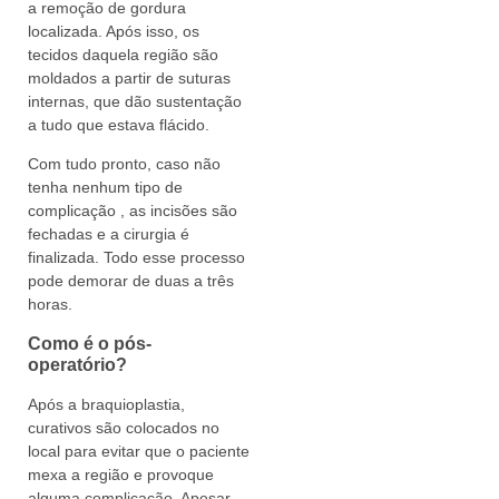
a remoção de gordura
localizada. Após isso, os
tecidos daquela região são
moldados a partir de suturas
internas, que dão sustentação
a tudo que estava flácido.
Com tudo pronto, caso não
tenha nenhum tipo de
complicação , as incisões são
fechadas e a cirurgia é
finalizada. Todo esse processo
pode demorar de duas a três
horas.
Como é o pós-
operatório?
Após a braquioplastia,
curativos são colocados no
local para evitar que o paciente
mexa a região e provoque
alguma complicação. Apesar