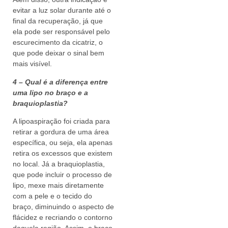
evitar a luz solar durante até o
final da recuperação, já que
ela pode ser responsável pelo
escurecimento da cicatriz, o
que pode deixar o sinal bem
mais visível.
4 – Qual é a diferença entre
uma lipo no braço e a
braquioplastia?
A lipoaspiração foi criada para
retirar a gordura de uma área
específica, ou seja, ela apenas
retira os excessos que existem
no local. Já a braquioplastia,
que pode incluir o processo de
lipo, mexe mais diretamente
com a pele e o tecido do
braço, diminuindo o aspecto de
flácidez e recriando o contorno
daquela região. Assim, o braço