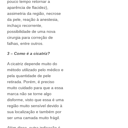
pouco tempo retornar a
aparência de flacidez),
assimetria da região, necrose
da pele, reação à anestesia,
inchaço recorrente,
possibilidade de uma nova
cirurgia para correção de
falhas, entre outros.
3 – Como é a cicatriz?
A cicatriz depende muito do
método utilizado pelo médico e
pela quantidade de pele
retirada. Porém, é preciso
muito cuidado para que a essa
marca não se torne algo
disforme, visto que essa é uma
região muito sensível devido à
sua localização e também por
ser uma camada muito frágil.
Além disso, outra indicação é