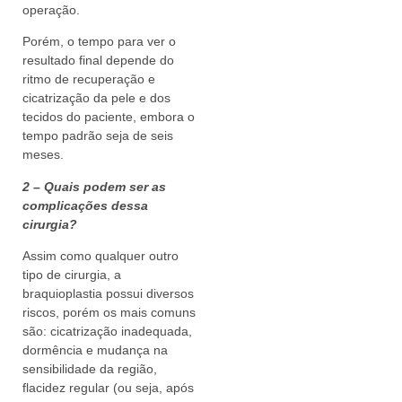
operação.
Porém, o tempo para ver o
resultado final depende do
ritmo de recuperação e
cicatrização da pele e dos
tecidos do paciente, embora o
tempo padrão seja de seis
meses.
2 – Quais podem ser as
complicações dessa
cirurgia?
Assim como qualquer outro
tipo de cirurgia, a
braquioplastia possui diversos
riscos, porém os mais comuns
são: cicatrização inadequada,
dormência e mudança na
sensibilidade da região,
flacidez regular (ou seja, após