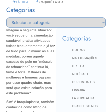
PLÁSTICA
BRAQUIOPLASTIA
Categorias
Imagine a seguinte situação:
você segue uma alimentação
Categorias
saudável, pratica atividades
físicas frequentemente e já fez
OUTRAS
de tudo para diminuir as suas
medidas, porém aquele
MALFORMAÇÕES
excesso de pele no “músculo
ORELHA
do tchauzinho” continua lá,
firme e forte. Milhares de
NOTÍCIAS E
mulheres e homens passam
por esse quadro chato, mas
CURIOSIDADES
será que existe solução para
FISSURA
este problema?
LABIOPALATINA
Sim! A braquioplastia, também
CRANIOESTENOSE
conhecida como lifting de