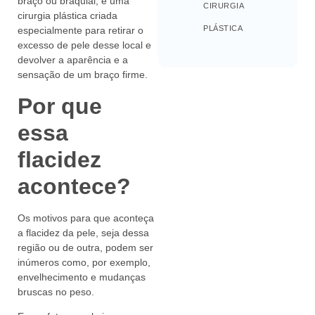
braço ou braquial, é uma
CIRURGIA
cirurgia plástica criada
PLÁSTICA
especialmente para retirar o
excesso de pele desse local e
devolver a aparência e a
sensação de um braço firme.
Por que
essa
flacidez
acontece?
Os motivos para que aconteça
a flacidez da pele, seja dessa
região ou de outra, podem ser
inúmeros como, por exemplo,
envelhecimento e mudanças
bruscas no peso.