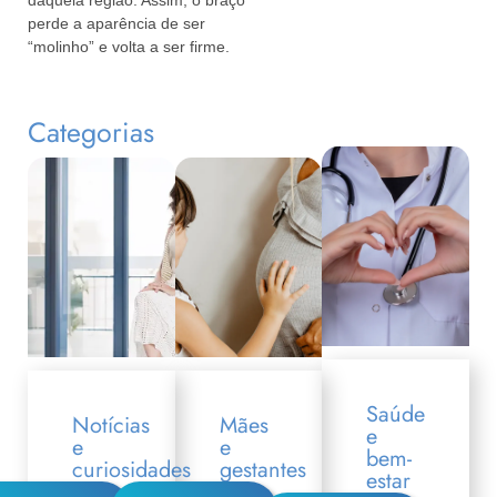
perde a aparência de ser
“molinho” e volta a ser firme.
Categorias
Saúde
Notícias
Mães
e
e
e
bem-
curiosidades
gestantes
estar