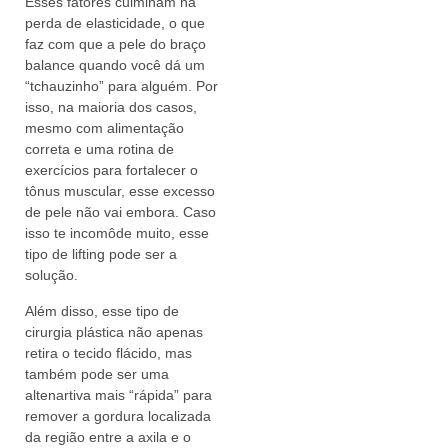
Esses fatores culminam na
perda de elasticidade, o que
faz com que a pele do braço
balance quando você dá um
“tchauzinho” para alguém. Por
isso, na maioria dos casos,
mesmo com alimentação
correta e uma rotina de
exercícios para fortalecer o
tônus muscular, esse excesso
de pele não vai embora. Caso
isso te incomôde muito, esse
tipo de lifting pode ser a
solução.
Além disso, esse tipo de
cirurgia plástica não apenas
retira o tecido flácido, mas
também pode ser uma
altenartiva mais “rápida” para
remover a gordura localizada
da região entre a axila e o