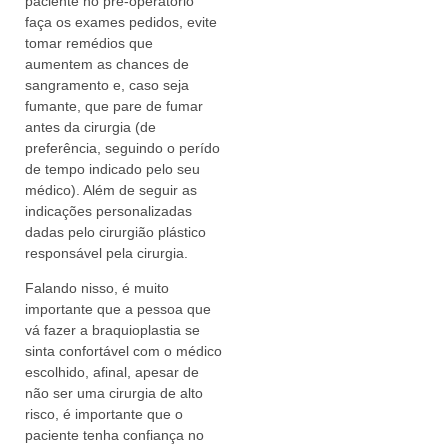
paciente no pré-operatório
faça os exames pedidos, evite
tomar remédios que
aumentem as chances de
sangramento e, caso seja
fumante, que pare de fumar
antes da cirurgia (de
preferência, seguindo o perído
de tempo indicado pelo seu
médico). Além de seguir as
indicações personalizadas
dadas pelo cirurgião plástico
responsável pela cirurgia.
Falando nisso, é muito
importante que a pessoa que
vá fazer a braquioplastia se
sinta confortável com o médico
escolhido, afinal, apesar de
não ser uma cirurgia de alto
risco, é importante que o
paciente tenha confiança no