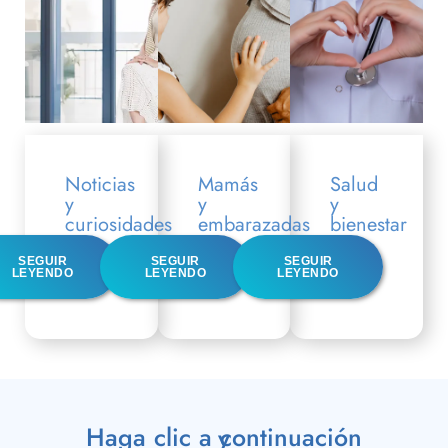
Noticias
Mamás
Salud
y
y
y
curiosidades
embarazadas
bienestar
SEGUIR
SEGUIR
SEGUIR
LEYENDO
LEYENDO
LEYENDO
Haga clic a continuación y