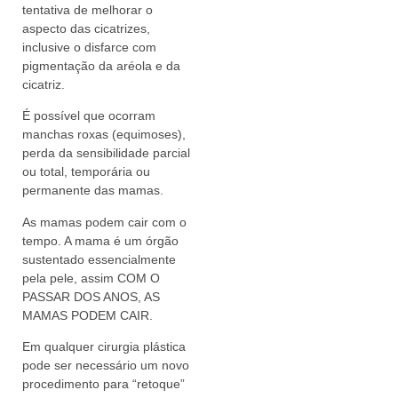
tentativa de melhorar o
aspecto das cicatrizes,
inclusive o disfarce com
pigmentação da aréola e da
cicatriz.
É possível que ocorram
manchas roxas (equimoses),
perda da sensibilidade parcial
ou total, temporária ou
permanente das mamas.
As mamas podem cair com o
tempo. A mama é um órgão
sustentado essencialmente
pela pele, assim COM O
PASSAR DOS ANOS, AS
MAMAS PODEM CAIR.
Em qualquer cirurgia plástica
pode ser necessário um novo
procedimento para “retoque”