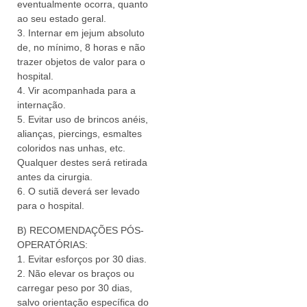
eventualmente ocorra, quanto
ao seu estado geral.
3. Internar em jejum absoluto
de, no mínimo, 8 horas e não
trazer objetos de valor para o
hospital.
4. Vir acompanhada para a
internação.
5. Evitar uso de brincos anéis,
alianças, piercings, esmaltes
coloridos nas unhas, etc.
Qualquer destes será retirada
antes da cirurgia.
6. O sutiã deverá ser levado
para o hospital.
B) RECOMENDAÇÕES PÓS-
OPERATÓRIAS:
1. Evitar esforços por 30 dias.
2. Não elevar os braços ou
carregar peso por 30 dias,
salvo orientação específica do