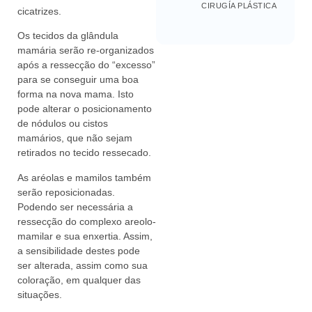
CIRUGÍA PLÁSTICA
cicatrizes.
Os tecidos da glândula
mamária serão re-organizados
após a ressecção do “excesso”
para se conseguir uma boa
forma na nova mama. Isto
pode alterar o posicionamento
de nódulos ou cistos
mamários, que não sejam
retirados no tecido ressecado.
As aréolas e mamilos também
serão reposicionadas.
Podendo ser necessária a
ressecção do complexo areolo-
mamilar e sua enxertia. Assim,
a sensibilidade destes pode
ser alterada, assim como sua
coloração, em qualquer das
situações.