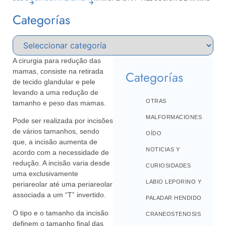
Categorías
A cirurgia para redução das
mamas, consiste na retirada
Categorías
de tecido glandular e pele
levando a uma redução de
OTRAS
tamanho e peso das mamas.
MALFORMACIONES
Pode ser realizada por incisões
de vários tamanhos, sendo
OÍDO
que, a incisão aumenta de
NOTICIAS Y
acordo com a necessidade de
redução. A incisão varia desde
CURIOSIDADES
uma exclusivamente
LABIO LEPORINO Y
periareolar até uma periareolar
associada a um “T” invertido.
PALADAR HENDIDO
O tipo e o tamanho da incisão
CRANEOSTENOSIS
definem o tamanho final das