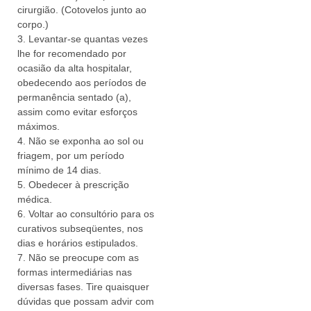
cirurgião. (Cotovelos junto ao
corpo.)
3. Levantar-se quantas vezes
lhe for recomendado por
ocasião da alta hospitalar,
obedecendo aos períodos de
permanência sentado (a),
assim como evitar esforços
máximos.
4. Não se exponha ao sol ou
friagem, por um período
mínimo de 14 dias.
5. Obedecer à prescrição
médica.
6. Voltar ao consultório para os
curativos subseqüentes, nos
dias e horários estipulados.
7. Não se preocupe com as
formas intermediárias nas
diversas fases. Tire quaisquer
dúvidas que possam advir com