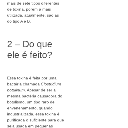
mais de sete tipos diferentes
de toxina, porém a mais
utilizada, atualmente, são as
do tipo A e B.
2 – Do que
ele é feito?
Essa toxina é feita por uma
bactéria chamada
Clostridium
botulinum
. Apesar de ser a
mesma bactéria causadora do
botulismo, um tipo raro de
envenenamento, quando
industrializada, essa toxina é
purificada o suficiente para que
seja usada em pequenas