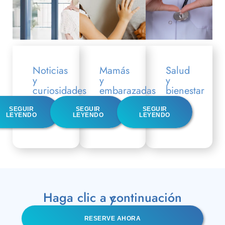
Noticias
Mamás
Salud
y
y
y
curiosidades
embarazadas
bienestar
SEGUIR
SEGUIR
SEGUIR
LEYENDO
LEYENDO
LEYENDO
Haga clic a continuación y
RESERVE AHORA