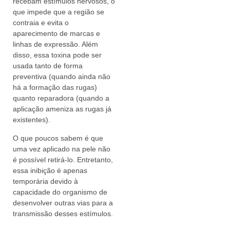
recebam estímulos nervosos, o
que impede que a região se
contraia e evita o
aparecimento de marcas e
linhas de expressão. Além
disso, essa toxina pode ser
usada tanto de forma
preventiva (quando ainda não
há a formação das rugas)
quanto reparadora (quando a
aplicação ameniza as rugas já
existentes).
O que poucos sabem é que
uma vez aplicado na pele não
é possível retirá-lo. Entretanto,
essa inibição é apenas
temporária devido à
capacidade do organismo de
desenvolver outras vias para a
transmissão desses estímulos.