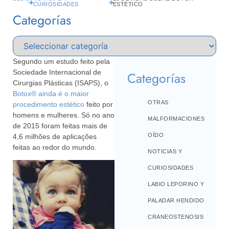
CURIOSIDADES
ESTÉTICO
Categorías
Segundo um estudo feito pela
Sociedade Internacional de
Categorías
Cirurgias Plásticas (ISAPS), o
Botox® ainda é o maior
OTRAS
procedimento estético
feito por
homens e mulheres. Só no ano
MALFORMACIONES
de 2015 foram feitas mais de
OÍDO
4,6 milhões de aplicações
feitas ao redor do mundo.
NOTICIAS Y
CURIOSIDADES
LABIO LEPORINO Y
PALADAR HENDIDO
CRANEOSTENOSIS