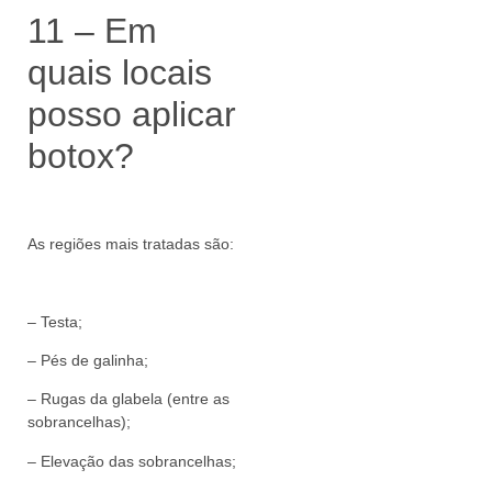
11 – Em
quais locais
posso aplicar
botox?
As regiões mais tratadas são:
– Testa;
– Pés de galinha;
– Rugas da glabela (entre as
sobrancelhas);
– Elevação das sobrancelhas;