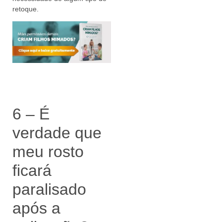
retoque.
6 – É
verdade que
meu rosto
ficará
paralisado
após a