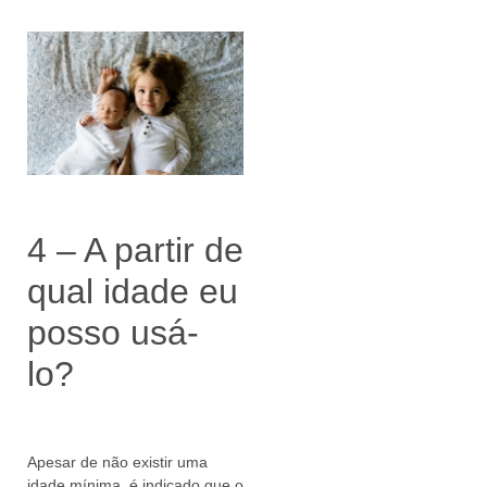
4 – A partir de
qual idade eu
posso usá-
lo?
Apesar de não existir uma
idade mínima, é indicado que o