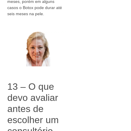
meses, porém em alguns
casos o Botox pode durar até
seis meses na pele.
13 – O que
devo avaliar
antes de
escolher um
consultório