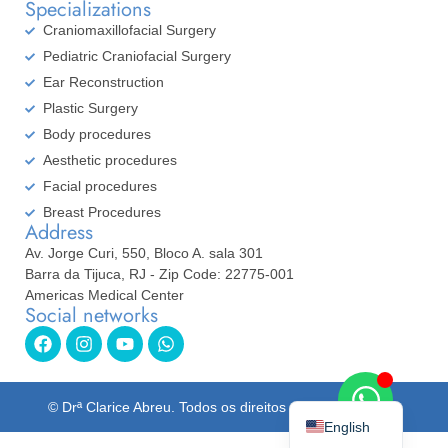
Specializations
Craniomaxillofacial Surgery
Pediatric Craniofacial Surgery
Ear Reconstruction
Plastic Surgery
Body procedures
Aesthetic procedures
Facial procedures
Breast Procedures
Address
Av. Jorge Curi, 550, Bloco A. sala 301
Barra da Tijuca, RJ - Zip Code: 22775-001
Americas Medical Center
Social networks
Spanish
Portuguese
© Drª Clarice Abreu. Todos os direitos reservados. 2026
English