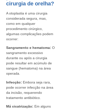
cirurgia de orelha?
A otoplastia é uma cirurgia
considerada segura, mas,
como em qualquer
procedimento cirúrgico,
algumas complicações podem
ocorrer:
Sangramento e hematoma:
O
sangramento excessivo
durante ou após a cirurgia
pode resultar em acúmulo de
sangue (hematoma) na área
operada.
Infecção:
Embora seja rara,
pode ocorrer infecção na área
da incisão, requerendo
tratamento antibiótico.
Má cicatrização:
Em alguns