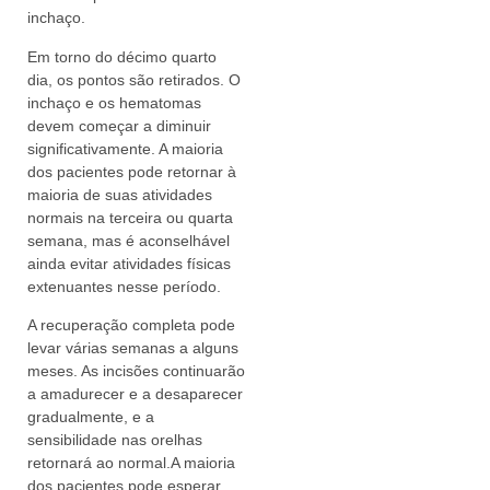
inchaço.
Em torno do décimo quarto
dia, os pontos são retirados. O
inchaço e os hematomas
devem começar a diminuir
significativamente. A maioria
dos pacientes pode retornar à
maioria de suas atividades
normais na terceira ou quarta
semana, mas é aconselhável
ainda evitar atividades físicas
extenuantes nesse período.
A recuperação completa pode
levar várias semanas a alguns
meses. As incisões continuarão
a amadurecer e a desaparecer
gradualmente, e a
sensibilidade nas orelhas
retornará ao normal.A maioria
dos pacientes pode esperar