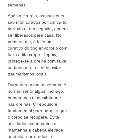
semanas.
Após a cirurgia, os pacientes
são monitorados por um curto
período e, em seguida, podem
ser liberados para casa. No
primeiro dia, é feito um
curativo do tipo envoltório com
faixa e fita crepe. Depois,
protege-se a orelha com faixa
ou bandana, a fim de evitar
traumatismos locais.
Durante a primeira semana, é
normal sentir algum inchaço,
hematomas e sensibilidade
nas orelhas. O repouso é
fundamental para permitir que
o corpo se recupere. Evite
atividades extenuantes e
mantenha a cabeça elevada
ao deitar para reduzir o