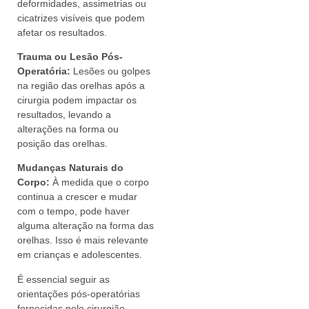
deformidades, assimetrias ou
cicatrizes visíveis que podem
afetar os resultados.
Trauma ou Lesão Pós-
Operatória:
Lesões ou golpes
na região das orelhas após a
cirurgia podem impactar os
resultados, levando a
alterações na forma ou
posição das orelhas.
Mudanças Naturais do
Corpo:
À medida que o corpo
continua a crescer e mudar
com o tempo, pode haver
alguma alteração na forma das
orelhas. Isso é mais relevante
em crianças e adolescentes.
É essencial seguir as
orientações pós-operatórias
fornecidas pelo cirurgião