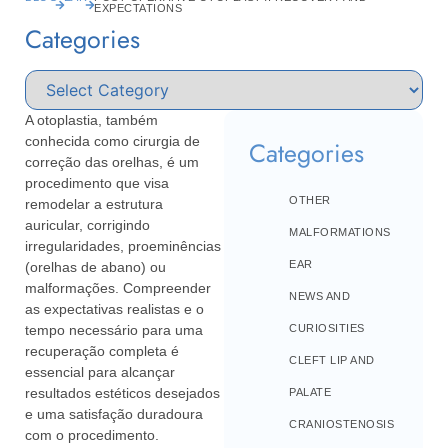
EXPECTATIONS
Categories
A otoplastia, também
conhecida como cirurgia de
Categories
correção das orelhas, é um
procedimento que visa
OTHER
remodelar a estrutura
auricular, corrigindo
MALFORMATIONS
irregularidades, proeminências
EAR
(orelhas de abano) ou
malformações. Compreender
NEWS AND
as expectativas realistas e o
tempo necessário para uma
CURIOSITIES
recuperação completa é
CLEFT LIP AND
essencial para alcançar
resultados estéticos desejados
PALATE
e uma satisfação duradoura
CRANIOSTENOSIS
com o procedimento.