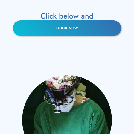
Click below and
BOOK NOW