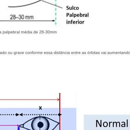
a palpebral média de 28-30mm
rado ou grave conforme essa distância entre as órbitas vai aumentando