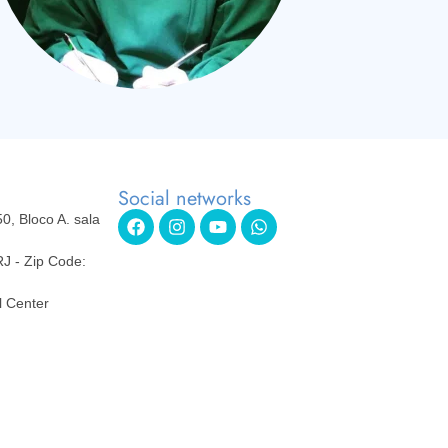
Social networks
50, Bloco A. sala
RJ - Zip Code:
l Center