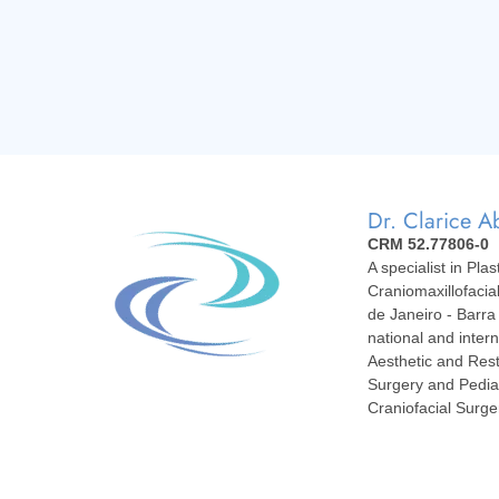
Dr. Clarice A
CRM 52.77806-0
A specialist in Pla
Craniomaxillofacia
de Janeiro - Barra 
national and intern
Aesthetic and Rest
Surgery and Pediat
Craniofacial Surge