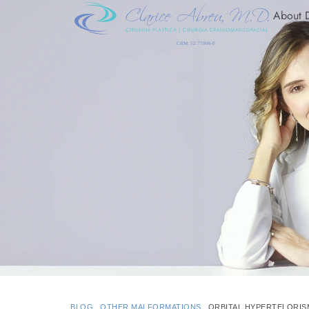
About D
BLOG
OTHER MALFORMATIONS
ORBITAL HYPERTELORIS