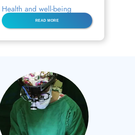
Health and well-being
READ MORE