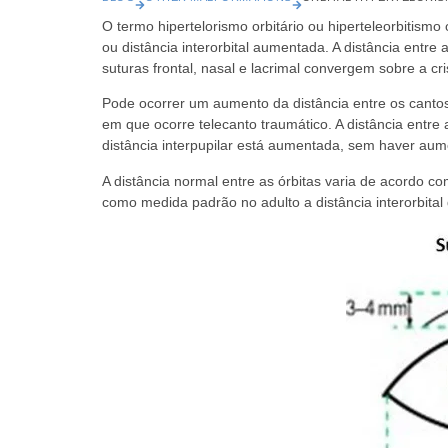
O termo hipertelorismo orbitário ou hiperteleorbitism
ou distância interorbital aumentada. A distância entre
suturas frontal, nasal e lacrimal convergem sobre a cri
Pode ocorrer um aumento da distância entre os canto
em que ocorre telecanto traumático. A distância entre
distância interpupilar está aumentada, sem haver aume
A distância normal entre as órbitas varia de acordo c
como medida padrão no adulto a distância interorbita