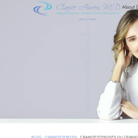
About D
BLOG
CRANIOSTENOSIS
CRANIOESTENOSES OU CRANI