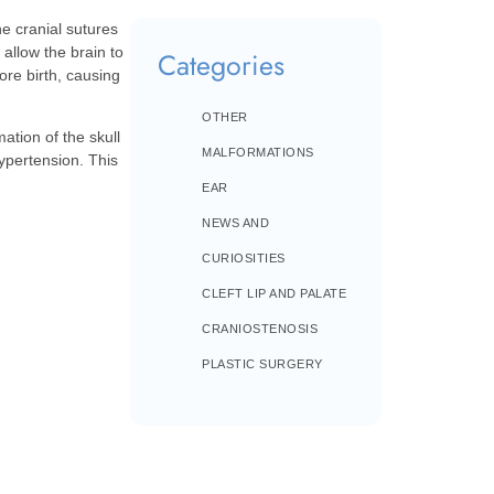
he cranial sutures
allow the brain to
Categories
ore birth, causing
OTHER
ation of the skull
MALFORMATIONS
hypertension. This
EAR
NEWS AND
CURIOSITIES
CLEFT LIP AND PALATE
CRANIOSTENOSIS
PLASTIC SURGERY