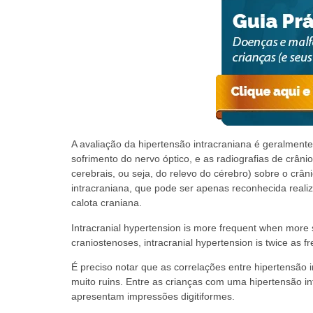
A avaliação da hipertensão intracraniana é geralment
sofrimento do nervo óptico, e as radiografias de crân
cerebrais, ou seja, do relevo do cérebro) sobre o crâ
intracraniana, que pode ser apenas reconhecida reali
calota craniana.
Intracranial hypertension is more frequent when more su
craniostenoses, intracranial hypertension is twice as fre
É preciso notar que as correlações entre hipertensão 
muito ruins. Entre as crianças com uma hipertensão i
apresentam impressões digitiformes.