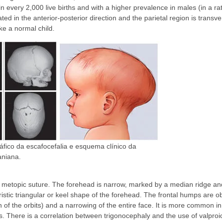
every 2,000 live births and with a higher prevalence in males (in a rat
ed in the anterior-posterior direction and the parietal region is transve
ike a normal child.
fico da escafocefalia e esquema clínico da
aniana.
e metopic suture. The forehead is narrow, marked by a median ridge an
ristic triangular or keel shape of the forehead. The frontal humps are obli
f the orbits) and a narrowing of the entire face. It is more common in
hs. There is a correlation between trigonocephaly and the use of valproi