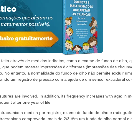
e feita através de medidas indiretas, como o exame de fundo de olho, 
io, que podem mostrar impressões digitiformes (impressões das circun
nio. No entanto, a normalidade do fundo de olho não permite excluir um
zando um registro de pressão com a ajuda de um sensor extradural col
tures are involved. In addition, its frequency increases with age: in m
quent after one year of life.
intracraniana medida por registro, exame de fundo de olho e radiografi
ntracraniana comprovada, mais de 2/3 têm um fundo de olho normal e 